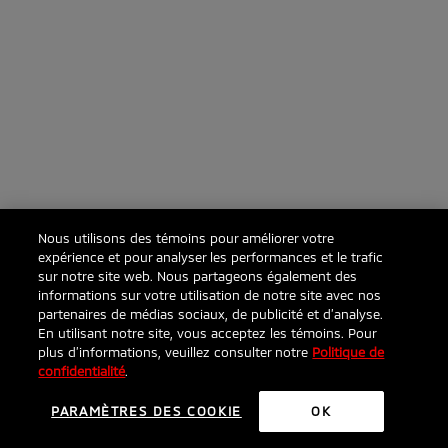
Nous utilisons des témoins pour améliorer votre
expérience et pour analyser les performances et le trafic
sur notre site web. Nous partageons également des
informations sur votre utilisation de notre site avec nos
partenaires de médias sociaux, de publicité et d’analyse.
En utilisant notre site, vous acceptez les témoins. Pour
plus d’informations, veuillez consulter notre
Politique de
confidentialité
.
PARAMÈTRES DES COOKIE
OK